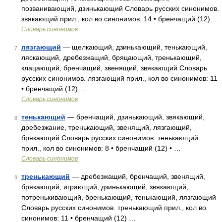
позванивающий, дзинькающий Словарь русских синонимов.
звякающий прил., кол во синонимов: 14 • бренчащий (12) …
Словарь синонимов
лязгающий
— щелкающий, дзинькающий, тенькающий,
7
ляскающий, дребезжащий, бряцающий, тренькающий,
клацающий, бренчащий, звенящий, звякающий Словарь
русских синонимов. лязгающий прил., кол во синонимов: 11
• бренчащий (12) …
Словарь синонимов
тенькающий
— бренчащий, дзинькающий, звякающий,
8
дребезжание, тренькающий, звенящий, лязгающий,
брякающий Словарь русских синонимов. тенькающий
прил., кол во синонимов: 8 • бренчащий (12) • …
Словарь синонимов
тренькающий
— дребезжащий, бренчащий, звенящий,
9
брякающий, играющий, дзинькающий, звякающий,
потренькивающий, бренькающий, тенькающий, лязгающий
Словарь русских синонимов. тренькающий прил., кол во
синонимов: 11 • бренчащий (12) …