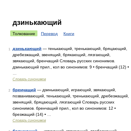
дзинькающий
Толкование
Перевод
Книги
дзинькающий
— тенькающий, тренькающий, бряцающий,
1
дребезжащий, звенящий, брякающий, лязгающий,
звякающий, бренчащий Словарь русских синонимов.
дзинькающий прил., кол во синонимов: 9 • бренчащий (12) •
…
Словарь синонимов
бренчащий
— дзинькающий, играющий, звякающий,
2
позванивающий, тенькающий, тренькающий, дребезжащий,
звенящий, бряцающий, лязгающий Словарь русских
синонимов. бренчащий прил., кол во синонимов: 12 •
брезжащий (14) • …
Словарь синонимов